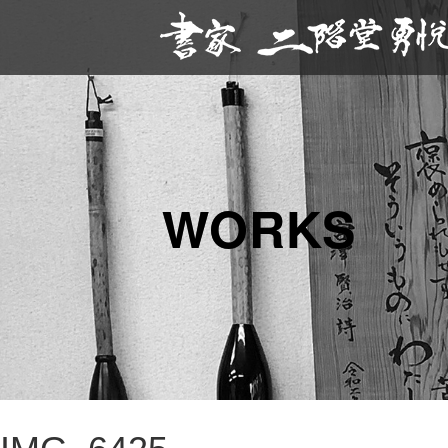
WORKS