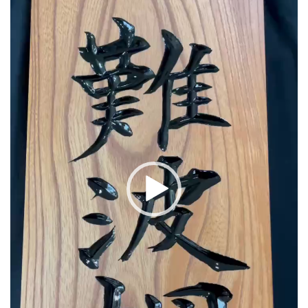
レ
ー
ヤ
ー