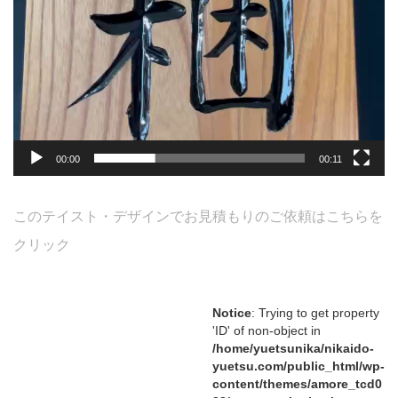
00:00
00:11
このテイスト・デザインでお見積もりのご依頼はこちらを
クリック
Notice
: Trying to get property
'ID' of non-object in
/home/yuetsunika/nikaido-
yuetsu.com/public_html/wp-
content/themes/amore_tcd0