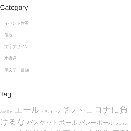
Category
イベント横看
個展
文字デザイン
水書道
筆文字・書画
Tag
エール
コロナに負
ギフト
お品書き
オリンピック
けるな
バスケットボール
バレーボール
プロミス