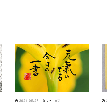
2021.05.27
2
筆文字・書画