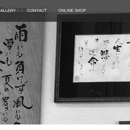
8/archive.php
on line
6
ALLERY
CONTACT
ONLINE SHOP