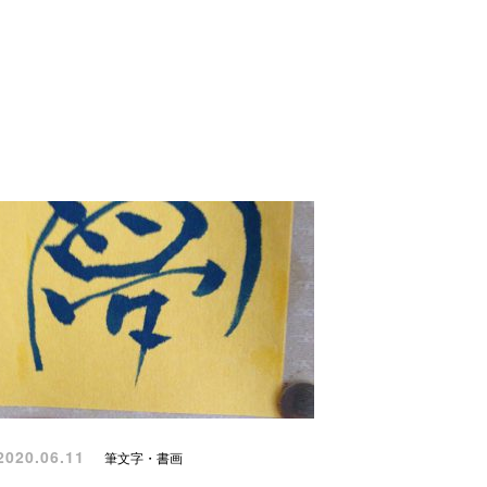
020.06.11
筆文字・書画