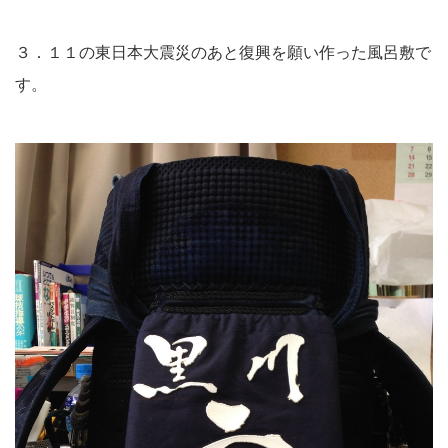
３．１１の東日本大震災のあと復興を願い作った風呂敷で
す。