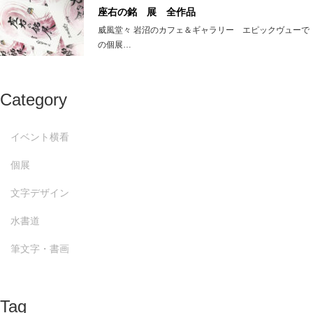
座右の銘 展 全作品
威風堂々 岩沼のカフェ＆ギャラリー エピックヴューで
の個展…
Category
イベント横看
個展
文字デザイン
水書道
筆文字・書画
Tag