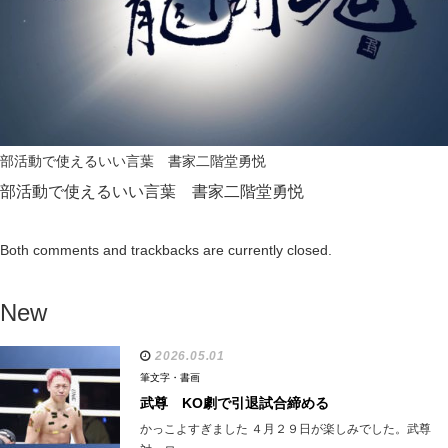
部活動で使えるいい言葉 書家二階堂勇悦
部活動で使えるいい言葉 書家二階堂勇悦
Both comments and trackbacks are currently closed.
New
2026.05.01
筆文字・書画
武尊 KO劇で引退試合締める
かっこよすぎました ４月２９日が楽しみでした。武尊