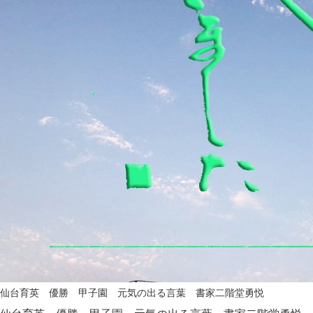
仙台育英 優勝 甲子園 元気の出る言葉 書家二階堂勇悦