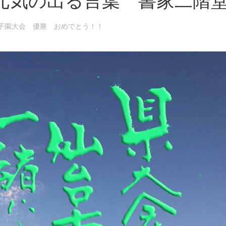
元気の出る言葉 書家二階
子園大会 優勝 おめでとう！！