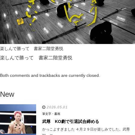
楽しんで勝って 書家二階堂勇悦
楽しんで勝って 書家二階堂勇悦
Both comments and trackbacks are currently closed.
New
2026.05.01
筆文字・書画
武尊 KO劇で引退試合締める
かっこよすぎました ４月２９日が楽しみでした。武尊