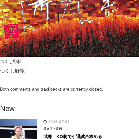
つくし野駅
つくし野駅
Both comments and trackbacks are currently closed.
New
2026.05.01
筆文字・書画
武尊 KO劇で引退試合締める