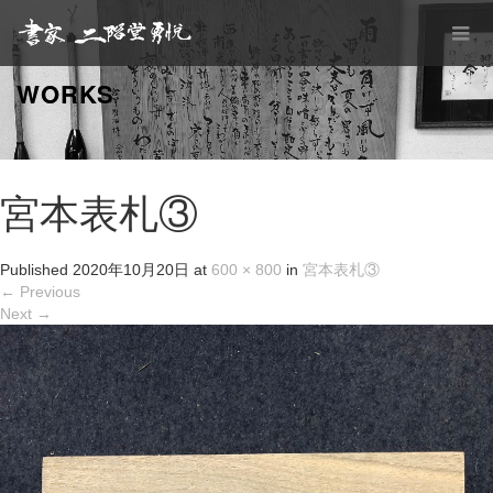
WORKS
宮本表札③
Published
2020年10月20日
at
600 × 800
in
宮本表札③
←
Previous
Next
→