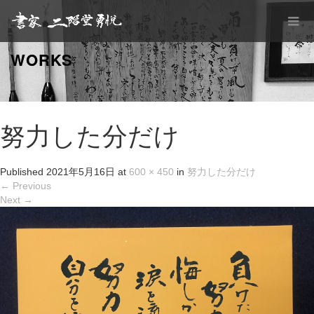
WORKS
努力した分だけ
Published
2021年5月16日
at
600 × 450
in
努力した分だけ
←
Previous
Next
→