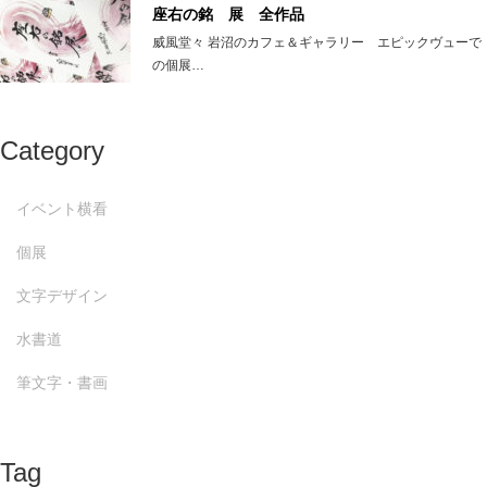
座右の銘 展 全作品
威風堂々 岩沼のカフェ＆ギャラリー エピックヴューで
の個展…
Category
イベント横看
個展
文字デザイン
水書道
筆文字・書画
Tag