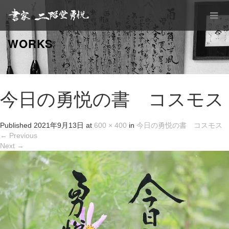
WORKS
今日の勇悦の書 コスモス
Published
2021年9月13日
at
600 × 400
in
今日の勇悦の書 コスモス
←
Previous
Next
→