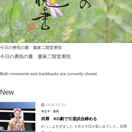
今日の勇悦の書 書家二階堂勇悦
今日の勇悦の書 書家二階堂勇悦
Both comments and trackbacks are currently closed.
New
2026.05.01
筆文字・書画
武尊 KO劇で引退試合締める
かっこよすぎました ４月２９日が楽しみでした。武尊