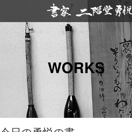
WORKS