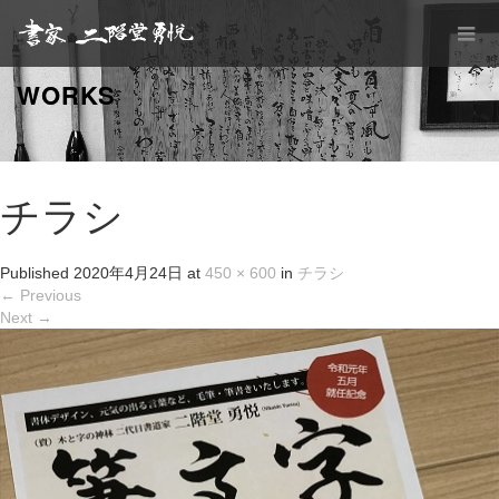
WORKS
チラシ
Published
2020年4月24日
at
450 × 600
in
チラシ
←
Previous
Next
→